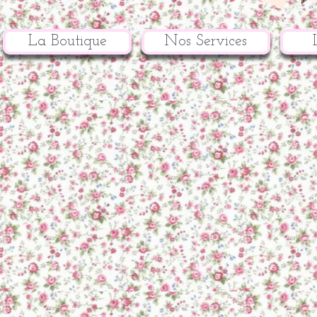
La Boutique
Nos Services