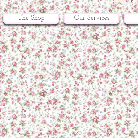
The Shop
Our Services